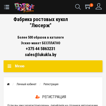
0
Фабрика ростовых кукол
"Люсерж"
Более 500 образов в каталоге
Эскиз-макет БЕСПЛАТНО
+375 44 5863231
sales@lukukla.by
Меню
Личный кабинет
Регистрация
РЕГИСТРАЦИЯ
Если вы уже зарегистрированы, перейдите на страницу
авторизации
.