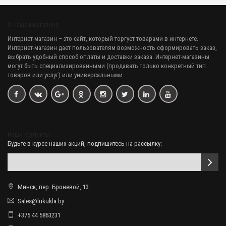
О нашем магазине
Интернет-магазин
– это сайт, который торгует товарами в интернете.
Интернет-магазин дает пользователям возможность сформировать заказ,
выбрать удобный способ оплаты и доставки заказа. Интернет-магазины
могут быть специализированными (продавать только конкретный тип
товаров или услуг) или универсальными.
Наши контакты
Будьте в курсе наших акций, подпишитесь на рассылку:
Минск, пер. Броневой, 13
Sales@lukukla.by
+375 44 5863231